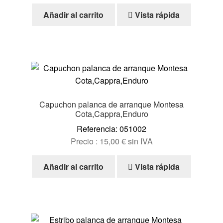
Ayuda
Añadir al carrito
Vista rápida
Español
Capuchon palanca de arranque Montesa
Cota,Cappra,Enduro
Referencia: 051002
Precio :
15,00
€
sin IVA
Añadir al carrito
Vista rápida