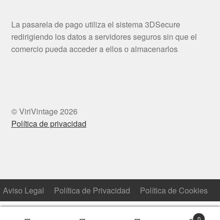
La pasarela de pago utiliza el sistema 3DSecure
redirigiendo los datos a servidores seguros sin que el
comercio pueda acceder a ellos o almacenarlos
© ViriVintage 2026
Política de privacidad
Aviso Legal
Política de Privacidad
Política de Cookies
0