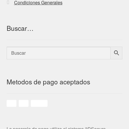
Condiciones Generales
Buscar…
Metodos de pago aceptados
La pasarela de pago utiliza el sistema 3DSecure