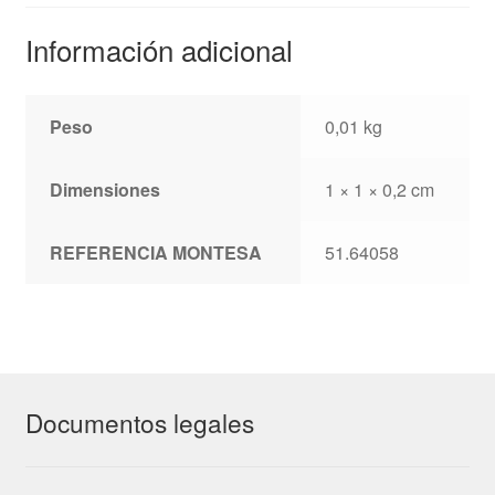
Información adicional
Peso
0,01 kg
Dimensiones
1 × 1 × 0,2 cm
REFERENCIA MONTESA
51.64058
Documentos legales