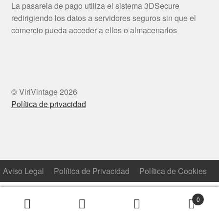
La pasarela de pago utiliza el sistema 3DSecure
redirigiendo los datos a servidores seguros sin que el
comercio pueda acceder a ellos o almacenarlos
© ViriVintage 2026
Política de privacidad
Aviso Legal
Política de Privacidad
Política de Cookies
0