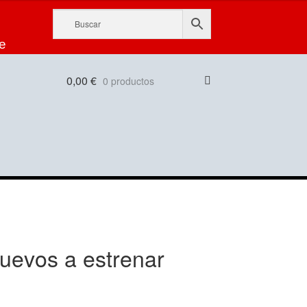
e
0,00
€
0 productos
nuevos a estrenar