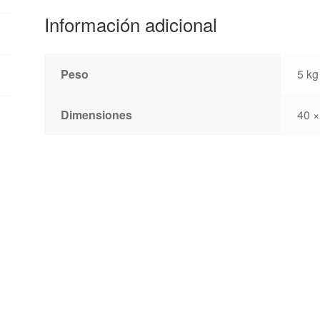
Información adicional
Peso
5 kg
Dimensiones
40 ×