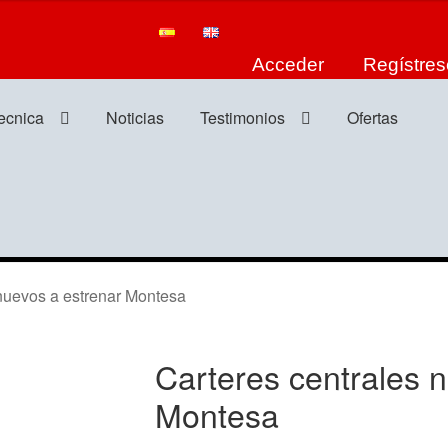
Acceder
Regístres
tecnica
Noticias
Testimonios
Ofertas
uevos a estrenar Montesa
Carteres centrales 
Montesa