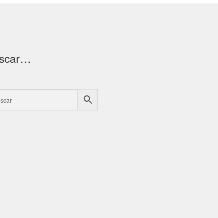
scar…