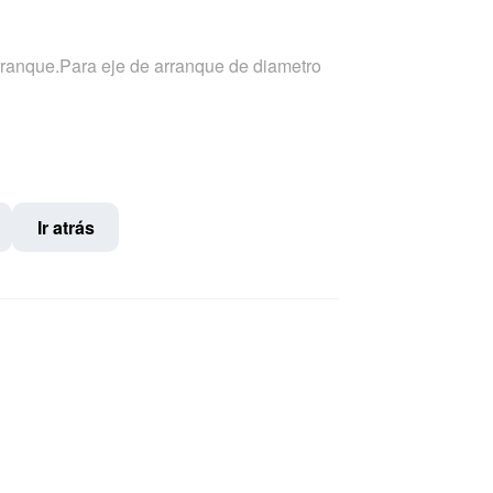
rranque.Para eje de arranque de diametro
Ir atrás