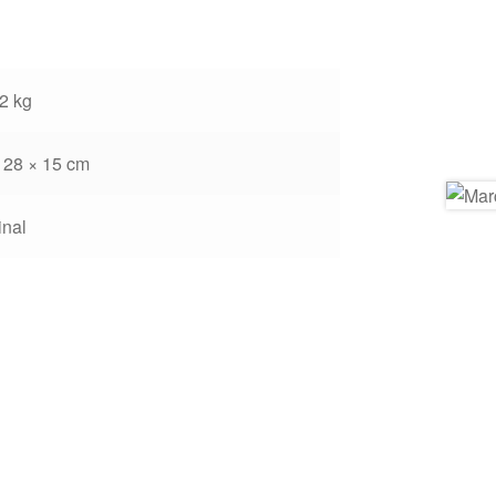
2 kg
 28 × 15 cm
inal