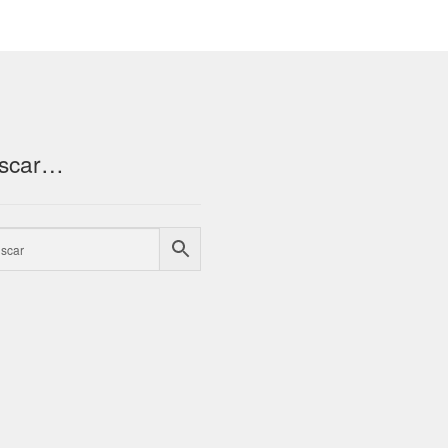
scar…