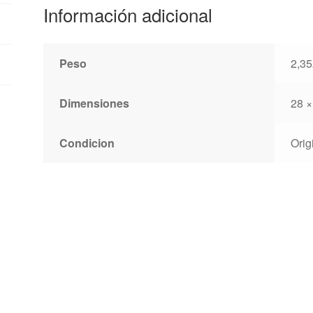
Información adicional
Peso
2,35
Dimensiones
28 ×
Condicion
Orig