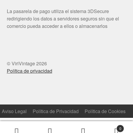
La pasarela de pago utiliza el sistema 3DSecure
redirigiendo los datos a servidores seguros sin que el
comercio pueda acceder a ellos o almacenarlos
© ViriVintage 2026
Política de privacidad
Aviso Legal
Política de Privacidad
Política de Cookies
0