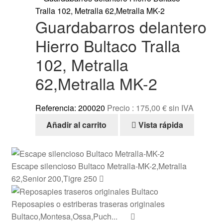
Guardabarros delantero
Hierro Bultaco Tralla
102, Metralla
62,Metralla MK-2
Referencia: 200020
Precio :
175,00
€
sin IVA
Añadir al carrito
Vista rápida
Escape silencioso Bultaco Metralla-MK-2,Metralla
62,Senior 200,Tigre 250
Reposapies o estriberas traseras originales
Bultaco,Montesa,Ossa,Puch...