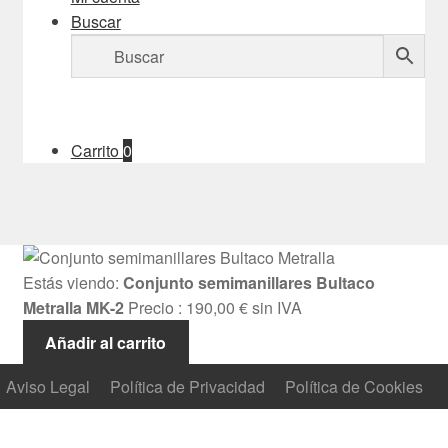
Buscar
Carrito
0
Estás viendo:
Conjunto semimanillares Bultaco
Metralla MK-2
Precio :
190,00
€
sin IVA
Añadir al carrito
Aviso Legal
Política de Privacidad
Política de Cookies