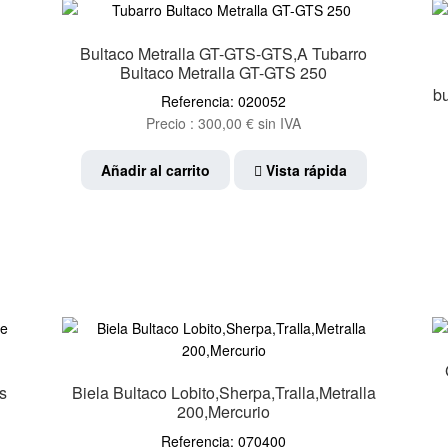
Bultaco Metralla GT-GTS-GTS,A Tubarro
Bultaco Metralla GT-GTS 250
b
Referencia: 020052
Precio :
300,00
€
sin IVA
Añadir al carrito
Vista rápida
s
Biela Bultaco Lobito,Sherpa,Tralla,Metralla
200,Mercurio
Referencia: 070400