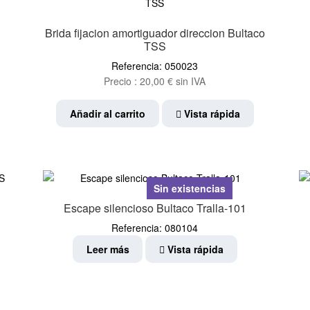
Brida fijacion amortiguador direccion Bultaco
TSS
Referencia: 050023
Precio :
20,00
€
sin IVA
Añadir al carrito
Vista rápida
Sin existencias
Escape silencioso Bultaco Tralla-101
Referencia: 080104
Leer más
Vista rápida