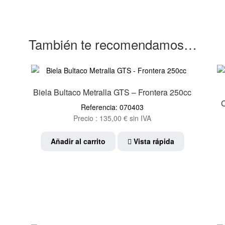
También te recomendamos…
Biela Bultaco Metralla GTS – Frontera 250cc
C
Referencia: 070403
Precio :
135,00
€
sin IVA
Añadir al carrito
Vista rápida