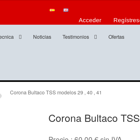
Acceder
Regístres
tecnica
Noticias
Testimonios
Ofertas
Corona Bultaco TSS modelos 29 , 40 , 41
Corona Bultaco TSS 
Precio :
60,00
€
sin IVA