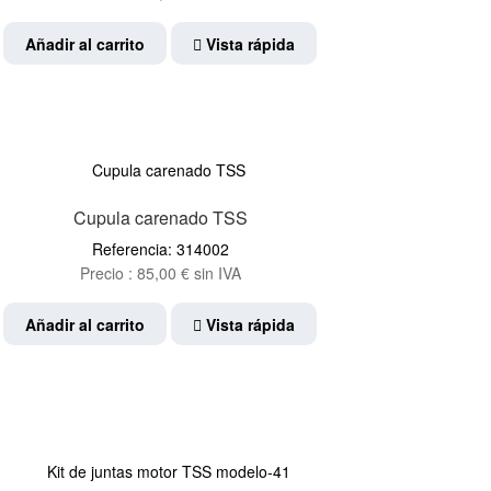
de
Añadir al carrito
Vista rápida
producto
Cupula carenado TSS
Referencia: 314002
Precio :
85,00
€
sin IVA
Añadir al carrito
Vista rápida