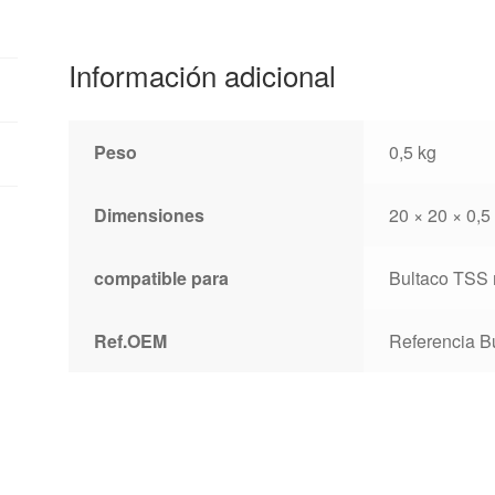
cantidad
Información adicional
Peso
0,5 kg
Dimensiones
20 × 20 × 0,5
compatible para
Bultaco TSS 
Ref.OEM
Referencia B