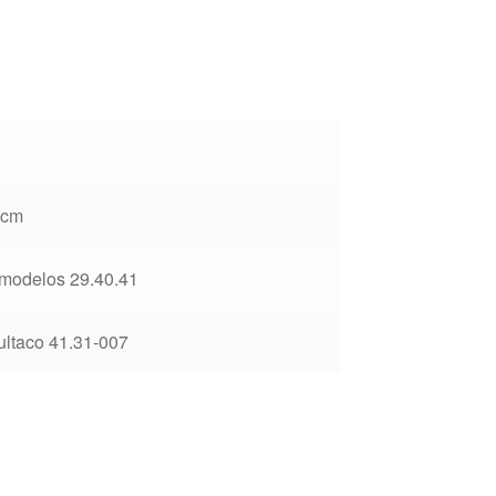
 cm
modelos 29.40.41
ultaco 41.31-007