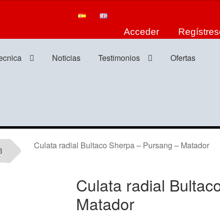
Acceder
Regístres
tecnica
Noticias
Testimonios
Ofertas
Culata radial Bultaco Sherpa – Pursang – Matador
3
Culata radial Bulta
Matador