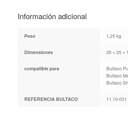
Información adicional
Peso
1,25 kg
Dimensiones
25 × 25 × 
compatible para
Bultaco P
Bultaco M
Bultaco S
REFERENCIA BULTACO
11.10-031