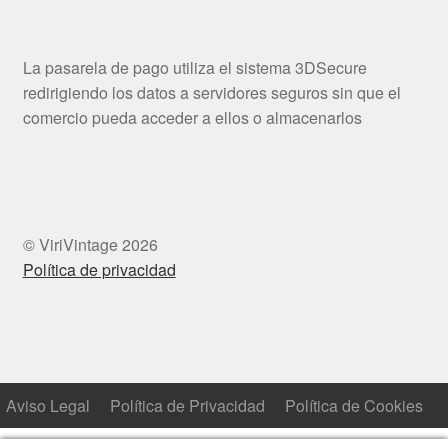
La pasarela de pago utiliza el sistema 3DSecure
redirigiendo los datos a servidores seguros sin que el
comercio pueda acceder a ellos o almacenarlos
© ViriVintage 2026
Política de privacidad
Aviso Legal
Política de Privacidad
Política de Cookies