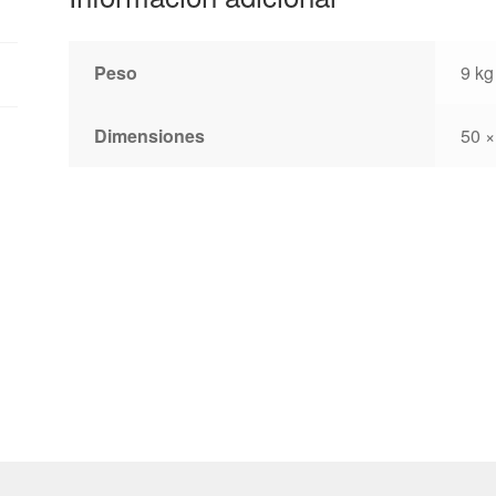
Peso
9 kg
Dimensiones
50 ×