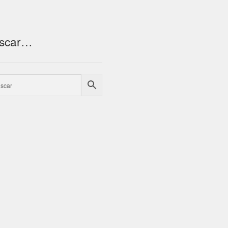
scar…