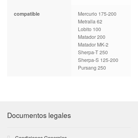
compatible
Mercurio 175-200
Metralla 62
Lobito 100
Matador 200
Matador MK-2
Sherpa-T 250
Sherpa-S 125-200
Pursang 250
Documentos legales
Condiciones Generales