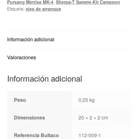
Pursang Mettise MK-4
,
Sherpa-T Sammy-Kit Campeon
Etiqueta:
ejes de arranque
Información adicional
Valoraciones
Información adicional
Peso
0,25 kg
Dimensiones
20 × 2 × 2 cm
Referencia Bultaco
112-009-1