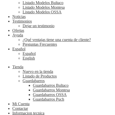
Listado Modelos Bultaco
Listado Modelos Montesa
Listado Modelos OSSA
Noticias
Testimonios
Dejar un testimonio
Ofertas
Ayuda
¿Qué ventajas tiene una cuenta de cliente?
Preguntas Frecuentes
Español
Español
English
Tienda
Nuevo en la tienda
Listado de Productos
Guardabarros
Guardabarros Bultaco
Guardabarros Montesa
Guardabarros OSSA
Guardabarros Puch
Mi Cuenta
Contactar
Informacion tecnica