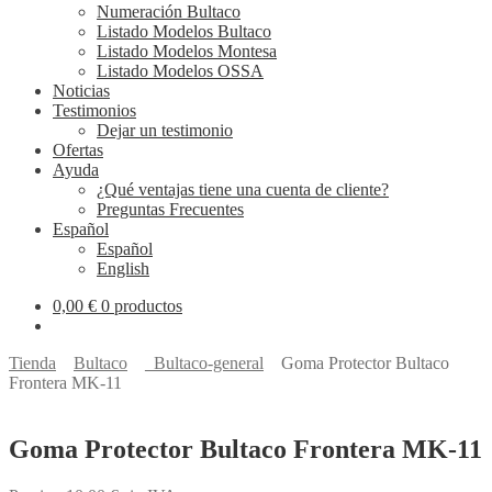
Numeración Bultaco
Listado Modelos Bultaco
Listado Modelos Montesa
Listado Modelos OSSA
Noticias
Testimonios
Dejar un testimonio
Ofertas
Ayuda
¿Qué ventajas tiene una cuenta de cliente?
Preguntas Frecuentes
Español
Español
English
0,00
€
0 productos
Tienda
Bultaco
_Bultaco-general
Goma Protector Bultaco
Frontera MK-11
Goma Protector Bultaco Frontera MK-11