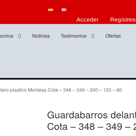
Acceder
Regístres
tecnica
Noticias
Testimonios
Ofertas
ro plastico Montesa Cota – 348 – 349 – 200 – 123 – 80
Guardabarros delant
Cota – 348 – 349 – 