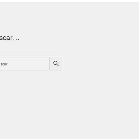
scar…