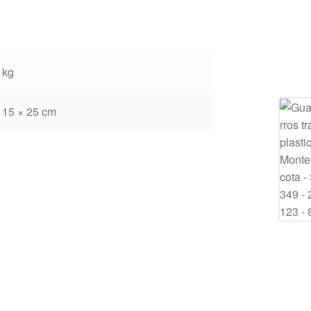
 kg
 15 × 25 cm