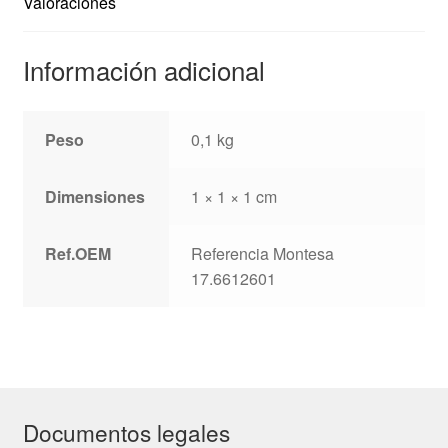
Valoraciones
Información adicional
Peso
0,1 kg
Dimensiones
1 × 1 × 1 cm
Ref.OEM
Referencia Montesa
17.6612601
Documentos legales