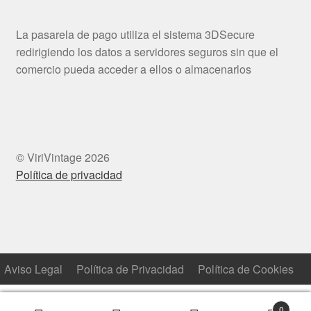
La pasarela de pago utiliza el sistema 3DSecure
redirigiendo los datos a servidores seguros sin que el
comercio pueda acceder a ellos o almacenarlos
© ViriVintage 2026
Política de privacidad
Aviso Legal
Política de Privacidad
Política de Cookies
0