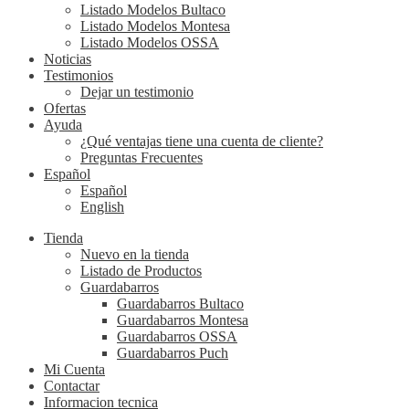
Listado Modelos Bultaco
Listado Modelos Montesa
Listado Modelos OSSA
Noticias
Testimonios
Dejar un testimonio
Ofertas
Ayuda
¿Qué ventajas tiene una cuenta de cliente?
Preguntas Frecuentes
Español
Español
English
Tienda
Nuevo en la tienda
Listado de Productos
Guardabarros
Guardabarros Bultaco
Guardabarros Montesa
Guardabarros OSSA
Guardabarros Puch
Mi Cuenta
Contactar
Informacion tecnica