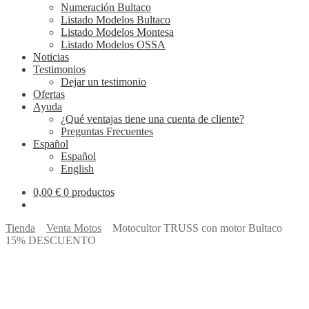
Numeración Bultaco
Listado Modelos Bultaco
Listado Modelos Montesa
Listado Modelos OSSA
Noticias
Testimonios
Dejar un testimonio
Ofertas
Ayuda
¿Qué ventajas tiene una cuenta de cliente?
Preguntas Frecuentes
Español
Español
English
0,00
€
0 productos
Tienda
Venta Motos
Motocultor TRUSS con motor Bultaco
15% DESCUENTO