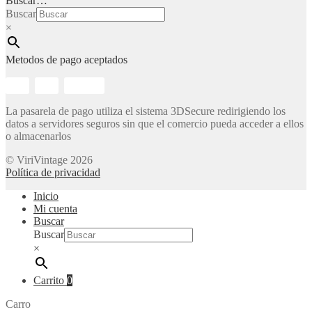
Buscar…
Buscar
×
Metodos de pago aceptados
La pasarela de pago utiliza el sistema 3DSecure redirigiendo los
datos a servidores seguros sin que el comercio pueda acceder a ellos
o almacenarlos
© ViriVintage 2026
Política de privacidad
Inicio
Mi cuenta
Buscar
Buscar
×
Carrito
0
Carro