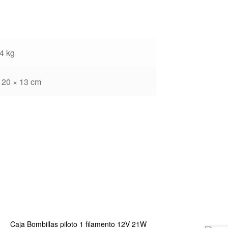
4 kg
 20 × 13 cm