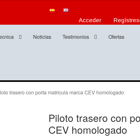
Acceder
Regístres
tecnica
Noticias
Testimonios
Ofertas
to trasero con porta matricula marca CEV homologado
Piloto trasero con p
CEV homologado