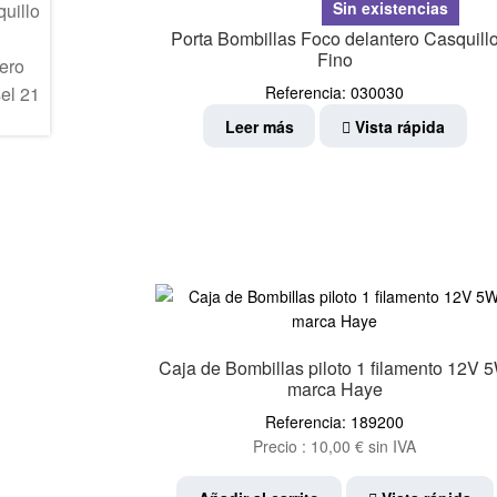
Sin existencias
Porta Bombillas Foco delantero Casquill
Fino
Referencia: 030030
Leer más
Vista rápida
Caja de Bombillas piloto 1 filamento 12V 
marca Haye
Referencia: 189200
Precio :
10,00
€
sin IVA