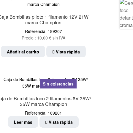
Caja Bombillas piloto 1 filamento 12V 21W
marca Champion
Referencia: 189207
Precio :
10,00
€
sin IVA
Añadir al carrito
Vista rápida
Sin existencias
aja de Bombillas foco 2 filamentos 6V 35W/
35W marca Champion
Referencia: 189201
Leer más
Vista rápida