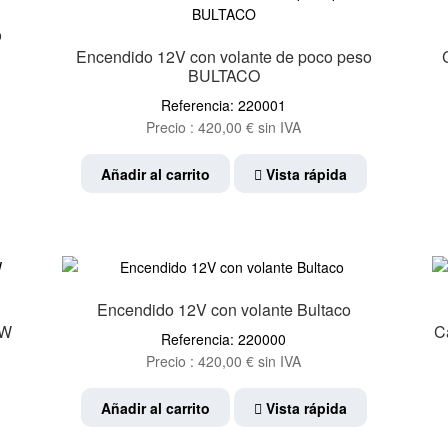
o
Encendido 12V con volante de poco peso
BULTACO
Referencia: 220001
Precio :
420,00
€
sin IVA
Añadir al carrito
Vista rápida
Encendido 12V con volante Bultaco
5W
C
Referencia: 220000
Precio :
420,00
€
sin IVA
Añadir al carrito
Vista rápida