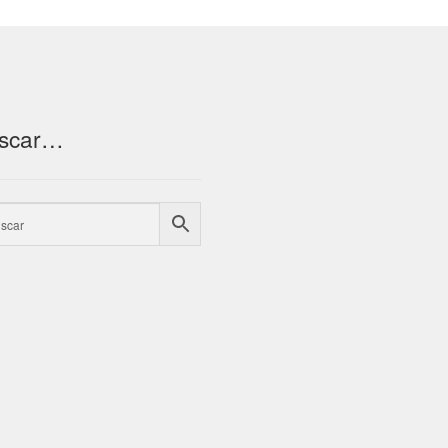
scar…