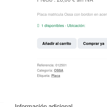
Placa matricula Ossa con bordon en acero
1 disponibles - Ubicación:
Placa
Añadir al carrito
Comprar ya
Matricula
cantidad
Referencia:
012501
Categoría:
OSSA
Etiqueta:
Placa
Información adicional