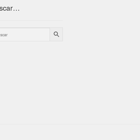
scar…