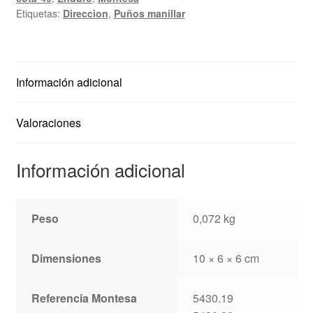
King
Etiquetas:
Direccion
,
Puños manillar
Scorpion;
Rapita.....
cantidad
Información adicional
Valoraciones
Información adicional
Peso
0,072 kg
Dimensiones
10 × 6 × 6 cm
Referencia Montesa
5430.19