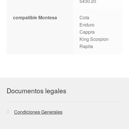
5430.20
compatible Montesa
Cota
Enduro
Cappra
King Scorpion
Rapita
Documentos legales
Condiciones Generales