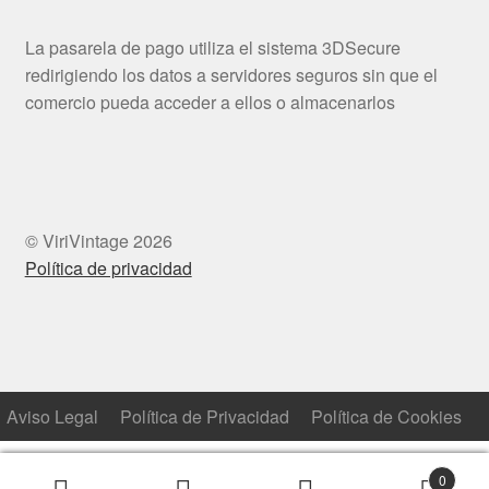
La pasarela de pago utiliza el sistema 3DSecure
redirigiendo los datos a servidores seguros sin que el
comercio pueda acceder a ellos o almacenarlos
© ViriVintage 2026
Política de privacidad
Aviso Legal
Política de Privacidad
Política de Cookies
0