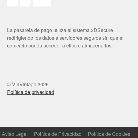
La pasarela de pago utiliza el sistema 3DSecure
redirigiendo los datos a servidores seguros sin que el
comercio pueda acceder a ellos o almacenarlos
© ViriVintage 2026
Política de privacidad
Aviso Legal
Política de Privacidad
Política de Cookies