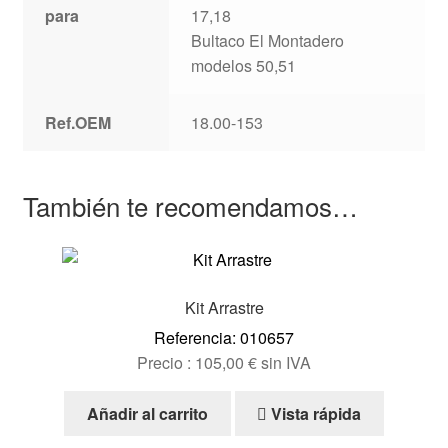
para
17,18
Bultaco El Montadero
modelos 50,51
Ref.OEM
18.00-153
También te recomendamos…
Kit Arrastre
Referencia: 010657
Precio :
105,00
€
sin IVA
Añadir al carrito
Vista rápida