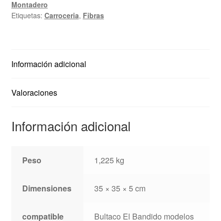
Montadero
Montadero
Etiquetas:
Carroceria
,
Fibras
cantidad
Información adicional
Valoraciones
Información adicional
Peso
1,225 kg
Dimensiones
35 × 35 × 5 cm
compatible
Bultaco El Bandido modelos