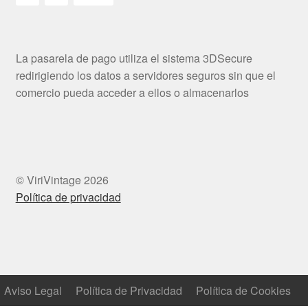
La pasarela de pago utiliza el sistema 3DSecure
redirigiendo los datos a servidores seguros sin que el
comercio pueda acceder a ellos o almacenarlos
© ViriVintage 2026
Política de privacidad
Aviso Legal
Política de Privacidad
Política de Cookies