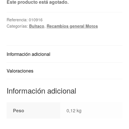
Este producto está agotado.
Ayuda
Referencia:
010916
Español
Categorías:
Bultaco
,
Recambios general Motos
Información adicional
Valoraciones
Información adicional
Peso
0,12 kg