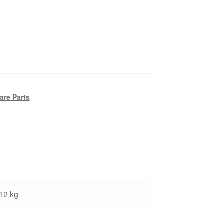
are Parts
12 kg