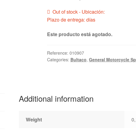
Out of stock - Ubicación:
Plazo de entrega: días
Este producto está agotado.
Reference:
010907
Categories:
Bultaco
,
General Motorcycle Sp
Additional information
Weight
0,