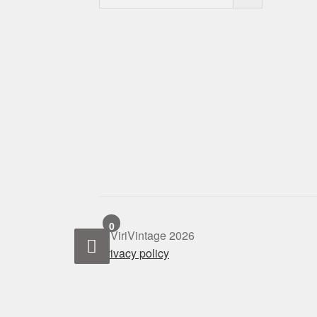
0
© ViriVintage 2026
Privacy policy