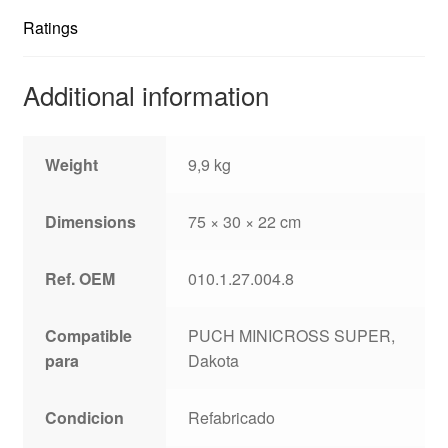
Ratings
Additional information
Weight
9,9 kg
Dimensions
75 × 30 × 22 cm
Ref. OEM
010.1.27.004.8
Compatible
PUCH MINICROSS SUPER,
para
Dakota
Condicion
Refabricado