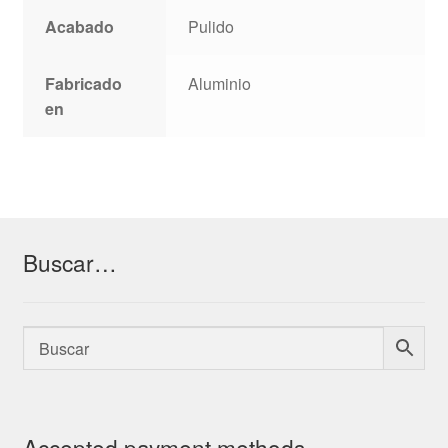
Acabado
Pulido
Fabricado
Aluminio
en
Buscar…
Accepted payment methods