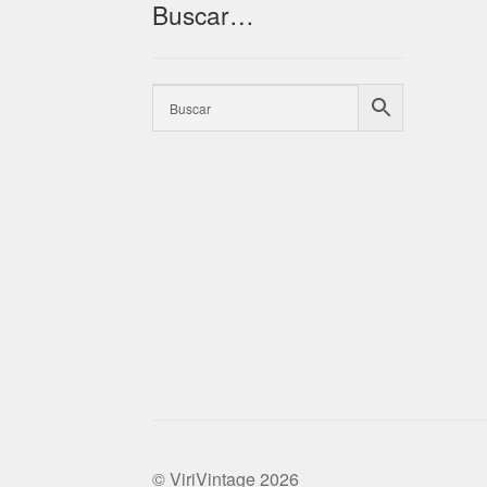
Buscar…
© ViriVintage 2026