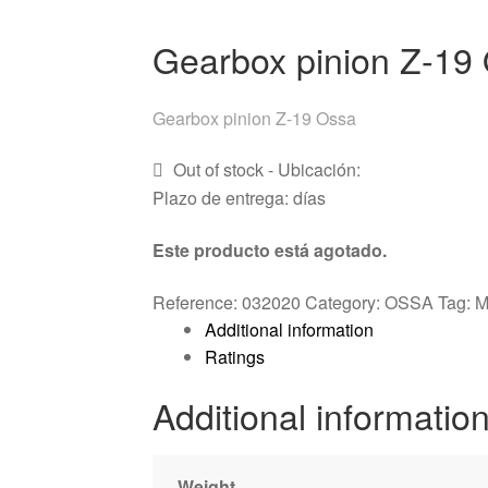
Gearbox pinion Z-19
Gearbox pinion Z-19 Ossa
Out of stock - Ubicación:
Plazo de entrega: días
Este producto está agotado.
Reference:
032020
Category:
OSSA
Tag:
M
Additional information
Ratings
Additional informatio
Weight