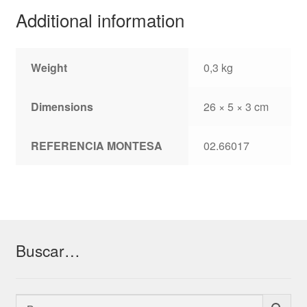
Additional information
Weight
0,3 kg
Dimensions
26 × 5 × 3 cm
REFERENCIA MONTESA
02.66017
Buscar…