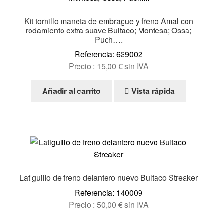
Kit tornillo maneta de embrague y freno Amal con
rodamiento extra suave Bultaco; Montesa; Ossa;
Puch….
Referencia: 639002
Precio :
15,00
€
sin IVA
Añadir al carrito
Vista rápida
Latiguillo de freno delantero nuevo Bultaco Streaker
Referencia: 140009
Precio :
50,00
€
sin IVA