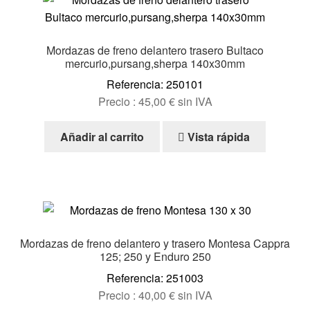
Mordazas de freno delantero trasero Bultaco
mercurio,pursang,sherpa 140x30mm
Referencia: 250101
Precio :
45,00
€
sin IVA
Añadir al carrito
Vista rápida
Mordazas de freno delantero y trasero Montesa Cappra
125; 250 y Enduro 250
Referencia: 251003
Precio :
40,00
€
sin IVA