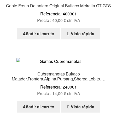
Cable Freno Delantero Original Bultaco Metralla GT-GTS
Referencia: 400301
Precio :
40,00
€
sin IVA
Añadir al carrito
Vista rápida
Cubremanetas Bultaco
Matador,Frontera,Alpina,Pursang,Sherpa,Lobito….
Referencia: 240001
Precio :
14,00
€
sin IVA
Añadir al carrito
Vista rápida