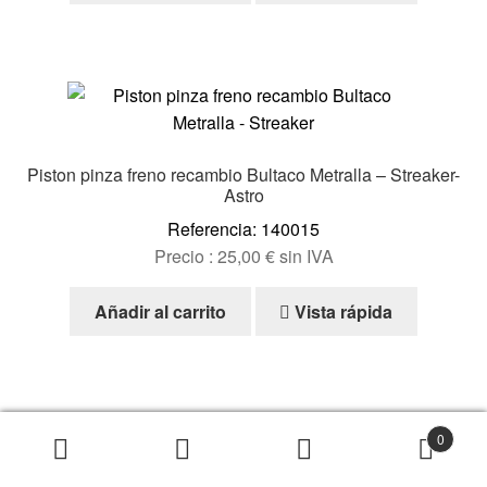
Piston pinza freno recambio Bultaco Metralla – Streaker-
Astro
Referencia: 140015
Precio :
25,00
€
sin IVA
Añadir al carrito
Vista rápida
0
Porta mordazas Ossa