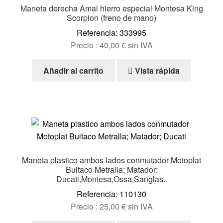
Maneta derecha Amal hierro especial Montesa King
Scorpion (freno de mano)
Referencia: 333995
Precio :
40,00
€
sin IVA
Añadir al carrito
Vista rápida
Maneta plastico ambos lados conmutador Motoplat
Bultaco Metralla; Matador;
Ducati,Montesa,Ossa,Sanglas..
Referencia: 110130
Precio :
25,00
€
sin IVA