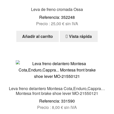
Leva de freno cromada Ossa
Referencia: 352248
Precio :
25,00
€
sin IVA
Añadir al carrito
Vista rápida
Leva freno delantero Montesa Cota,Enduro,Cappra…
Montesa front brake shoe lever MO-21550121
Referencia: 331590
Precio :
8,00
€
sin IVA