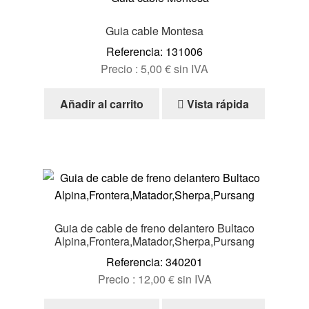
Guia cable Montesa
Referencia: 131006
Precio :
5,00
€
sin IVA
Añadir al carrito
Vista rápida
Guia de cable de freno delantero Bultaco
Alpina,Frontera,Matador,Sherpa,Pursang
Referencia: 340201
Precio :
12,00
€
sin IVA