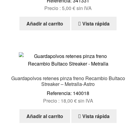
Referencia: 341331
Precio :
5,00
€
sin IVA
Añadir al carrito
Vista rápida
Guardapolvos retenes pinza freno Recambio Bultaco
Streaker – Metralla-Astro
Referencia: 140018
Precio :
18,00
€
sin IVA
Añadir al carrito
Vista rápida