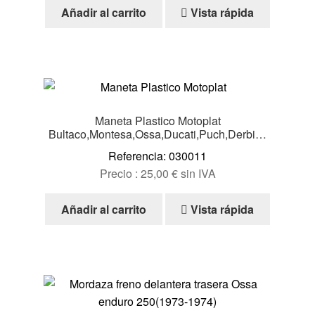
Añadir al carrito
Vista rápida
Maneta Plastico Motoplat
Bultaco,Montesa,Ossa,Ducati,Puch,Derbi…
Referencia: 030011
Precio :
25,00
€
sin IVA
Añadir al carrito
Vista rápida