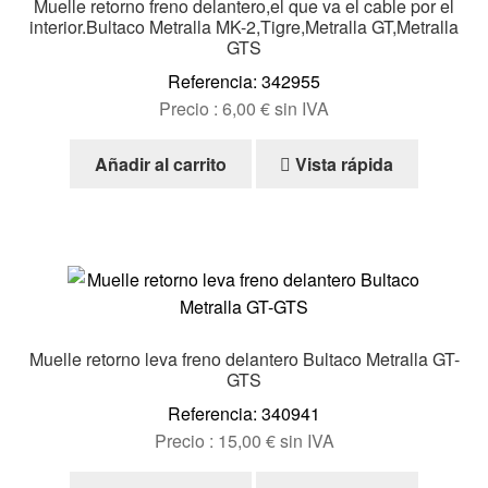
Muelle retorno freno delantero,el que va el cable por el
interior.Bultaco Metralla MK-2,Tigre,Metralla GT,Metralla
GTS
Referencia: 342955
Precio :
6,00
€
sin IVA
Añadir al carrito
Vista rápida
Muelle retorno leva freno delantero Bultaco Metralla GT-
GTS
Referencia: 340941
Precio :
15,00
€
sin IVA