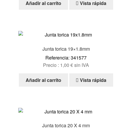
Añadir al carrito
Vista rápida
Ayuda
Español
Junta torica 19×1.8mm
Referencia: 341577
Precio :
1,00
€
sin IVA
Añadir al carrito
Vista rápida
Junta torica 20 X 4 mm