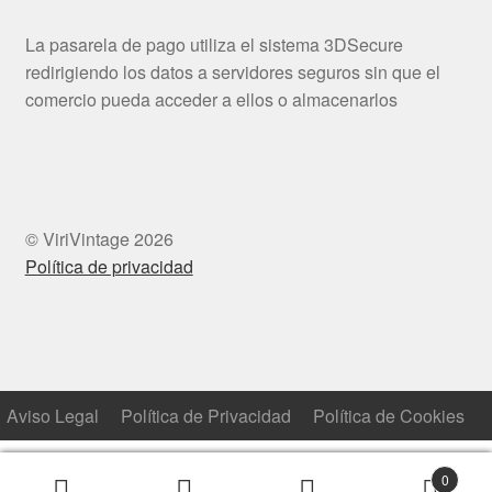
La pasarela de pago utiliza el sistema 3DSecure
redirigiendo los datos a servidores seguros sin que el
comercio pueda acceder a ellos o almacenarlos
© ViriVintage 2026
Política de privacidad
Aviso Legal
Política de Privacidad
Política de Cookies
0