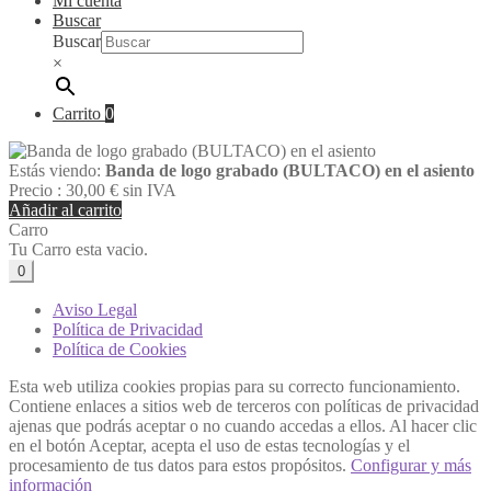
Mi cuenta
Buscar
Buscar
×
Carrito
0
Estás viendo:
Banda de logo grabado (BULTACO) en el asiento
Precio :
30,00
€
sin IVA
Añadir al carrito
Carro
Tu Carro esta vacio.
0
Aviso Legal
Política de Privacidad
Política de Cookies
Esta web utiliza cookies propias para su correcto funcionamiento.
Contiene enlaces a sitios web de terceros con políticas de privacidad
ajenas que podrás aceptar o no cuando accedas a ellos. Al hacer clic
en el botón Aceptar, acepta el uso de estas tecnologías y el
procesamiento de tus datos para estos propósitos.
Configurar y más
información