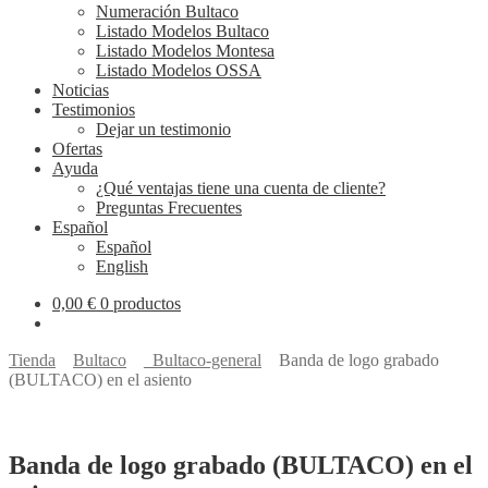
Numeración Bultaco
Listado Modelos Bultaco
Listado Modelos Montesa
Listado Modelos OSSA
Noticias
Testimonios
Dejar un testimonio
Ofertas
Ayuda
¿Qué ventajas tiene una cuenta de cliente?
Preguntas Frecuentes
Español
Español
English
0,00
€
0 productos
Tienda
Bultaco
_Bultaco-general
Banda de logo grabado
(BULTACO) en el asiento
Banda de logo grabado (BULTACO) en el