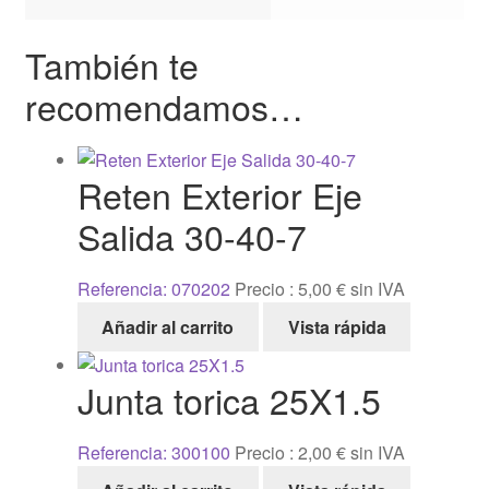
También te
recomendamos…
Reten Exterior Eje
Salida 30-40-7
Referencia: 070202
Precio :
5,00
€
sin IVA
Añadir al carrito
Vista rápida
Junta torica 25X1.5
Referencia: 300100
Precio :
2,00
€
sin IVA