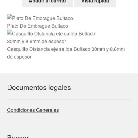
Añadir al carrito
Vista rápida
Plato De Embrague Bultaco
Casquillo Distancia eje salida Bultaco 30mm y 8.6mm
de espesor
Documentos legales
Condiciones Generales
Buscar…