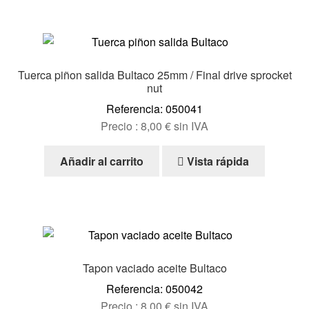
Tuerca piñon salida Bultaco 25mm / Final drive sprocket
nut
Referencia: 050041
Precio :
8,00
€
sin IVA
Añadir al carrito
Vista rápida
Tapon vaciado aceite Bultaco
Referencia: 050042
Precio :
8,00
€
sin IVA