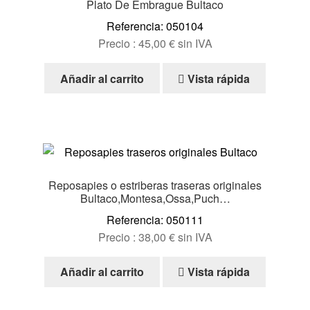
Plato De Embrague Bultaco
Referencia: 050104
Precio :
45,00
€
sin IVA
Añadir al carrito
Vista rápida
Reposapies o estriberas traseras originales
Bultaco,Montesa,Ossa,Puch…
Referencia: 050111
Precio :
38,00
€
sin IVA
Añadir al carrito
Vista rápida