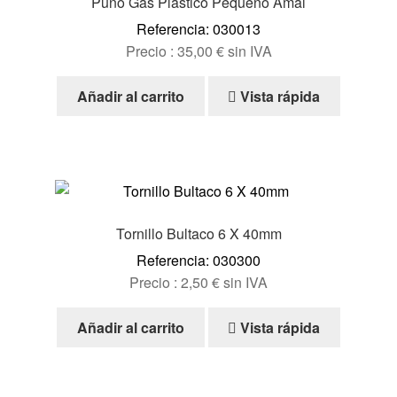
Puño Gas Plastico Pequeño Amal
Referencia: 030013
Precio :
35,00
€
sin IVA
Añadir al carrito
Vista rápida
Tornillo Bultaco 6 X 40mm
Referencia: 030300
Precio :
2,50
€
sin IVA
Añadir al carrito
Vista rápida