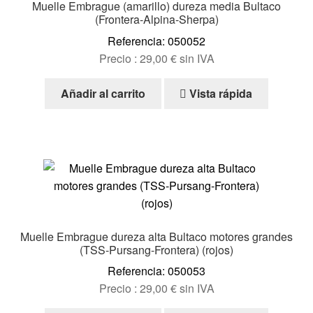
Muelle Embrague (amarillo) dureza media Bultaco
(Frontera-Alpina-Sherpa)
Referencia: 050052
Precio :
29,00
€
sin IVA
Añadir al carrito
Vista rápida
Muelle Embrague dureza alta Bultaco motores grandes
(TSS-Pursang-Frontera) (rojos)
Referencia: 050053
Precio :
29,00
€
sin IVA