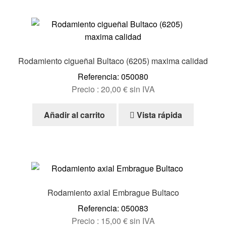
Rodamiento cigueñal Bultaco (6205) maxima calidad
Referencia: 050080
Precio :
20,00
€
sin IVA
Añadir al carrito
Vista rápida
Rodamiento axial Embrague Bultaco
Referencia: 050083
Precio :
15,00
€
sin IVA