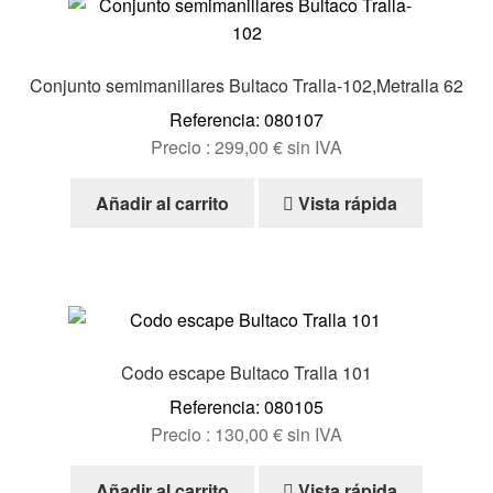
Conjunto semimanillares Bultaco Tralla-102,Metralla 62
Referencia: 080107
Precio :
299,00
€
sin IVA
Añadir al carrito
Vista rápida
Codo escape Bultaco Tralla 101
Referencia: 080105
Precio :
130,00
€
sin IVA
Añadir al carrito
Vista rápida