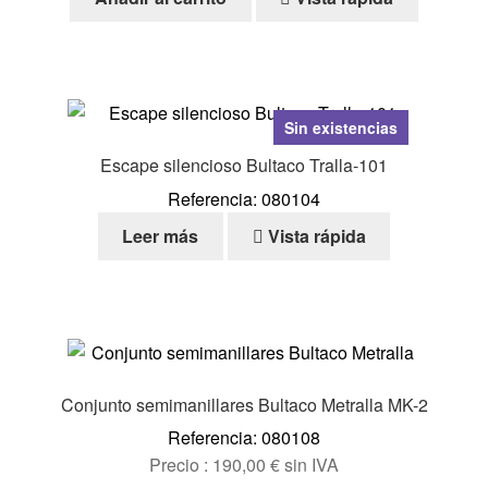
Sin existencias
Escape silencioso Bultaco Tralla-101
Referencia: 080104
Leer más
Vista rápida
Conjunto semimanillares Bultaco Metralla MK-2
Referencia: 080108
Precio :
190,00
€
sin IVA