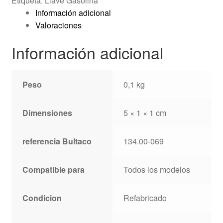
Etiqueta:
Llave Gasolina
Información adicional
Valoraciones
Información adicional
Peso
0,1 kg
Dimensiones
5 × 1 × 1 cm
referencia Bultaco
134.00-069
Compatible para
Todos los modelos
Condicion
Refabricado