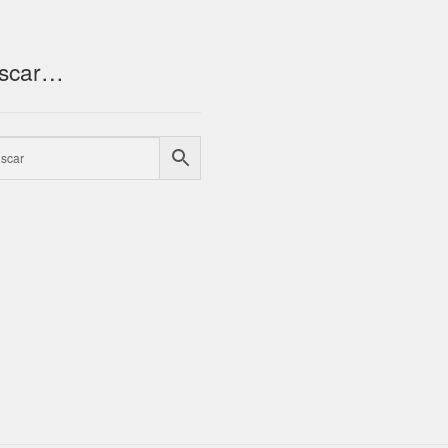
scar…