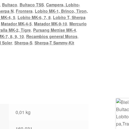
,
Bultaco
,
Bultaco TSS
,
Campera, Lobito-
herpa N
,
Frontera
,
Lobito MK-1, Brinco, Tiron,
 MK-4, 5
,
Lobito MK-6, 7, 8
,
Lobito T, Sherpa
,
Matador MK-4-5
,
Matador MK-9-10
,
Mercurio
alla MK-2, Tigre
,
Pursang Mettise MK-4
,
K-7, 8, 9, 10
,
Recambios general Motos
,
 Soler
,
Sherpa-S
,
Sherpa-T Sammy-Kit
0,01 kg
160-031