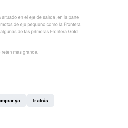
situado en el eje de salida ,en la parte
as motos de eje pequeño,como la Frontera
algunas de las primeras Frontera Gold
o reten mas grande.
mprar ya
Ir atrás