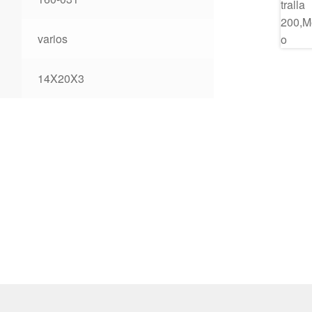
varios
14X20X3