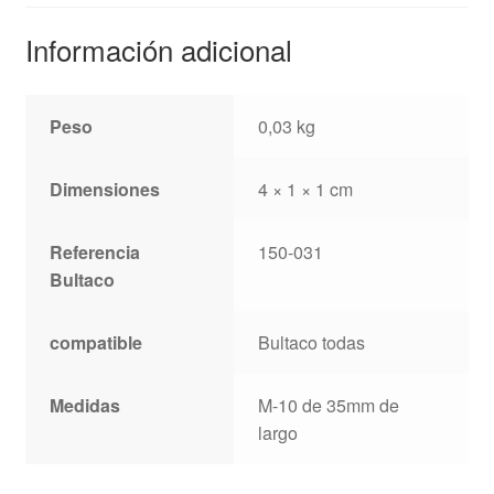
Información adicional
Peso
0,03 kg
Dimensiones
4 × 1 × 1 cm
Referencia
150-031
Bultaco
compatible
Bultaco todas
Medidas
M-10 de 35mm de
largo