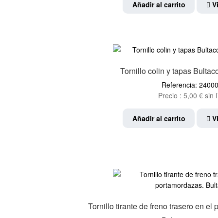
Añadir al carrito
Vi
Tornillo colin y tapas Bult
Referencia: 2400
Precio :
5,00
€
sin 
Añadir al carrito
Vi
Tornillo tirante de freno trasero en e