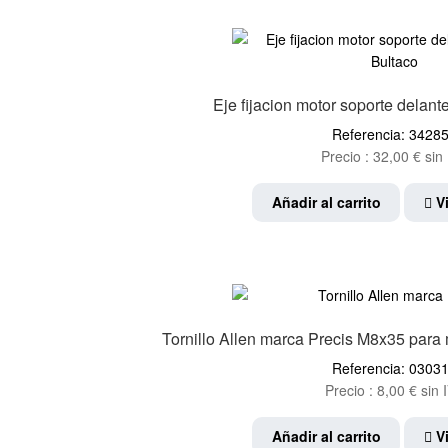
Eje fijacion motor soporte delante
Referencia: 3428
Precio :
32,00
€
sin 
Añadir al carrito
Vi
Tornillo Allen marca Precis M8x35 para 
Referencia: 0303
Precio :
8,00
€
sin 
Añadir al carrito
Vi