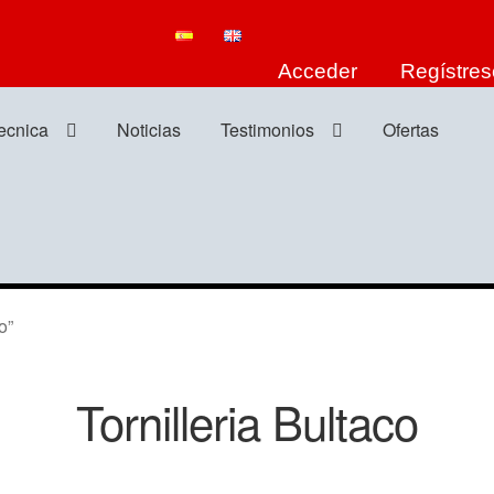
Acceder
Regístres
tecnica
Noticias
Testimonios
Ofertas
o”
Tornilleria Bultaco