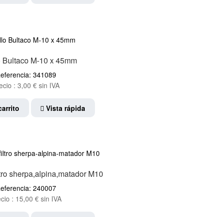
lo Bultaco M-10 x 45mm
eferencia: 341089
ecio :
3,00
€
sin IVA
carrito
Vista rápida
iltro sherpa,alpina,matador M10
eferencia: 240007
cio :
15,00
€
sin IVA