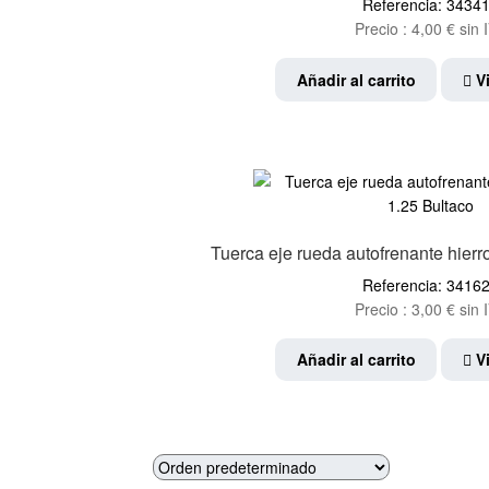
Referencia: 3434
Precio :
4,00
€
sin 
Añadir al carrito
Vi
Tuerca eje rueda autofrenante hierr
Referencia: 3416
Precio :
3,00
€
sin 
Añadir al carrito
Vi