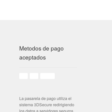
Metodos de pago
aceptados
La pasarela de pago utiliza el
sistema 3DSecure redirigiendo
los datos a servidores seguros