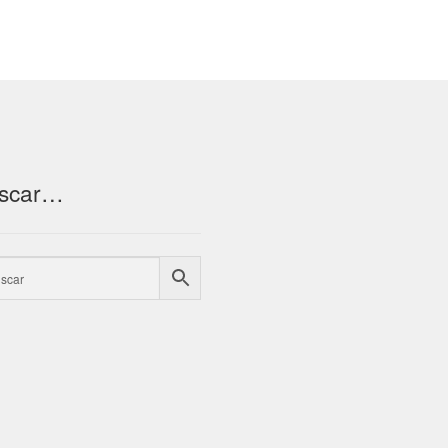
scar…